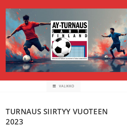
Siirry
suoraan
sisältöön
VALIKKO
TURNAUS SIIRTYY VUOTEEN
2023