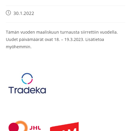
Artikkeli
30.1.2022
julkaistu:
Tämän vuoden maaliskuun turnausta siirrettiin vuodella.
Uudet päivämäärät ovat 18. – 19.3.2023. Lisätietoa
myöhemmin.