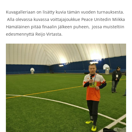
Kuvagalleriaan on lisätty kuvia tämän vuoden turnauksesta.
Alla olevassa kuvassa voittajajoukkue Peace Unitedin Miikka
Hämäläinen pitää finaalin jälkeen puheen, jossa muisteltiin
edesmennyttä Reijo Virtasta.